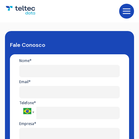
Fale Conosco
Nome*
Email*
Telefone*
Empresa*