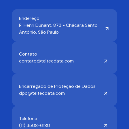
Endereço
R. Henri Dunant, 873 - Chácara Santo
Antônio, São Paulo
Contato
contato@teltecdata.com
Encarregado de Proteção de Dados
dpo@teltecdata.com
Telefone
(11) 3508-6180